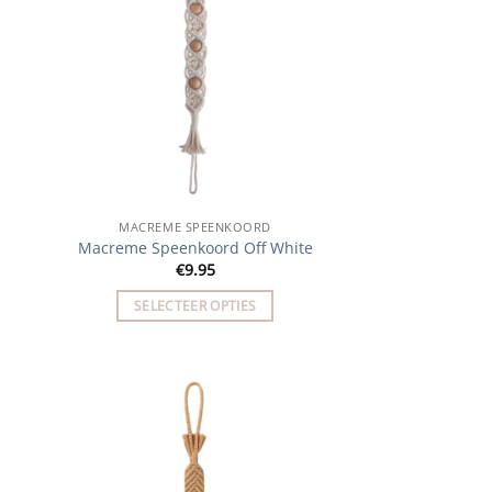
MACREME SPEENKOORD
Macreme Speenkoord Off White
€
9.95
SELECTEER OPTIES