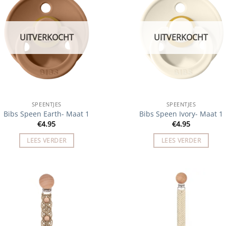
UITVERKOCHT
UITVERKOCHT
SPEENTJES
SPEENTJES
Bibs Speen Earth- Maat 1
Bibs Speen Ivory- Maat 1
€
4.95
€
4.95
LEES VERDER
LEES VERDER