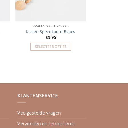
KRALEN SPEENKOORD
c
Kralen Speenkoord Blauw
€
9.95
SELECTEER OPTIES
KLANTENSERVICE
Veelgestelde vragen
Verzenden en retourneren