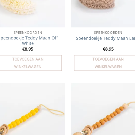
SPEENKOORDEN
SPEENKOORDEN
Speendoekje Teddy Maan Off
Speendoekje Teddy Maan Ea
White
€
8.95
€
8.95
TOEVOEGEN AAN
TOEVOEGEN AAN
WINKELWAGEN
WINKELWAGEN