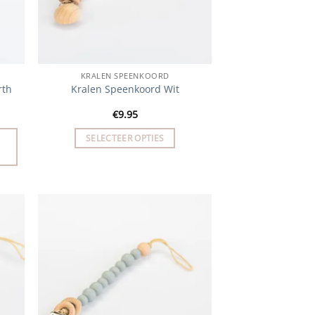
KRALEN SPEENKOORD
rth
Kralen Speenkoord Wit
€
9.95
SELECTEER OPTIES