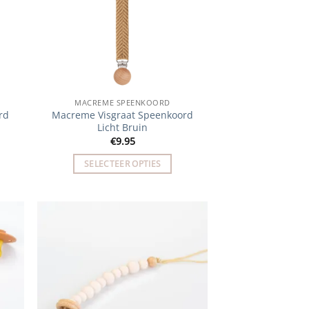
MACREME SPEENKOORD
rd
Macreme Visgraat Speenkoord
Licht Bruin
€
9.95
SELECTEER OPTIES