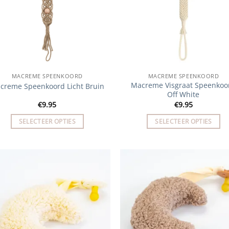
MACREME SPEENKOORD
MACREME SPEENKOORD
Macreme Visgraat Speenkoo
creme Speenkoord Licht Bruin
Off White
€
9.95
€
9.95
SELECTEER OPTIES
SELECTEER OPTIES